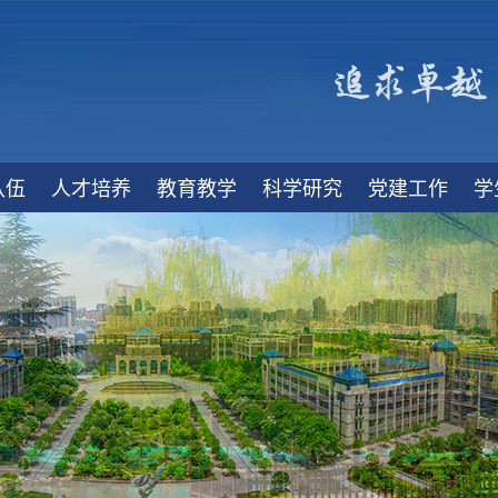
队伍
人才培养
教育教学
科学研究
党建工作
学