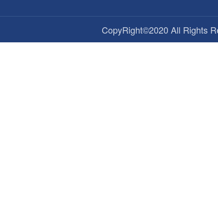
CopyRight©2020 All Ri